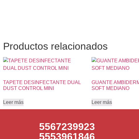
Productos relacionados
TAPETE DESINFECTANTE DUAL
GUANTE AMBIDERM
DUST CONTROL MINI
SOFT MEDIANO
Leer más
Leer más
5567239923
5553961846