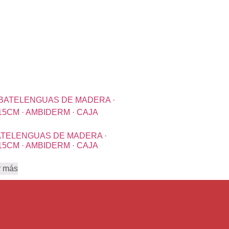
TELENGUAS DE MADERA ·
15CM · AMBIDERM · CAJA
r más