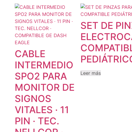
SET DE PI
ELECTROC
COMPATIB
CABLE
PEDIÁTRIC
INTERMEDIO
Leer más
SPO2 PARA
MONITOR DE
SIGNOS
VITALES · 11
PIN · TEC.