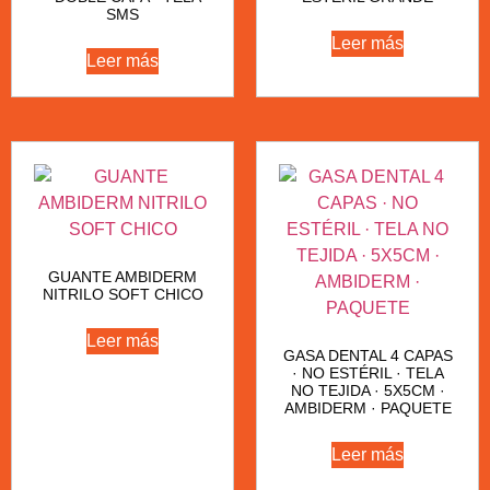
SMS
Leer más
Leer más
GUANTE AMBIDERM
NITRILO SOFT CHICO
Leer más
GASA DENTAL 4 CAPAS
· NO ESTÉRIL · TELA
NO TEJIDA · 5X5CM ·
AMBIDERM · PAQUETE
Leer más