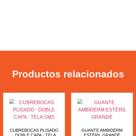
Productos relacionados
CUBREBOCAS PLISADO
GUANTE AMBIDERM
· DOBLE CAPA · TELA
ESTÉRIL GRANDE