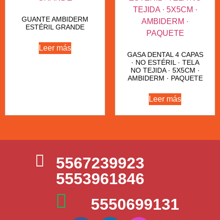
GUANTE AMBIDERM
ESTÉRIL GRANDE
Leer más
GASA DENTAL 4 CAPAS
· NO ESTÉRIL · TELA
NO TEJIDA · 5X5CM ·
AMBIDERM · PAQUETE
Leer más
5567239923
5553961846
5550699131