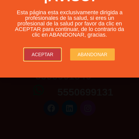
Tu carrito está vacío.
Esta página esta exclusivamente dirigida a
profesionales de la salud, si eres un
profesional de la salud por favor da clic en
Volver a la tienda
ACEPTAR para continuar, de lo contrario da
clic en ABANDONAR, gracias.
ACEPTAR
ABANDONAR
5567239923
5553961846
5550699131
5553961846