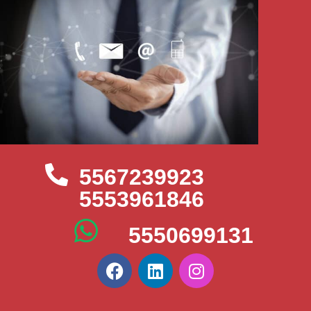
5567239923
5553961846
5550699131