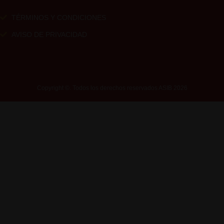
TÉRMINOS Y CONDICIONES
AVISO DE PRIVACIDAD
Copyright ©. Todos los derechos reservados ASIB 2026