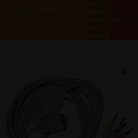
INICIO
QUIÉNES SOMOS
SERVICIOS/PRODUCTOS
BLOG
CONTACTO