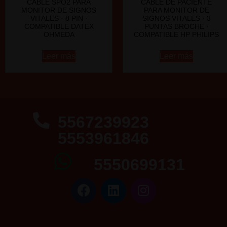
CABLE SPO2 PARA
CABLE DE PACIENTE
MONITOR DE SIGNOS
PARA MONITOR DE
VITALES · 8 PIN ·
SIGNOS VITALES · 3
COMPATIBLE DATEX
PUNTAS BROCHE ·
OHMEDA
COMPATIBLE HP PHILIPS
Leer más
Leer más
5567239923
5553961846
5550699131
5553961846