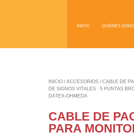
INICIO
QUIÉNES SOM
INICIO
/
ACCESORIOS
/ CABLE DE P
DE SIGNOS VITALES · 5 PUNTAS BR
DATEX-OHMEDA
CABLE DE PA
PARA MONITO