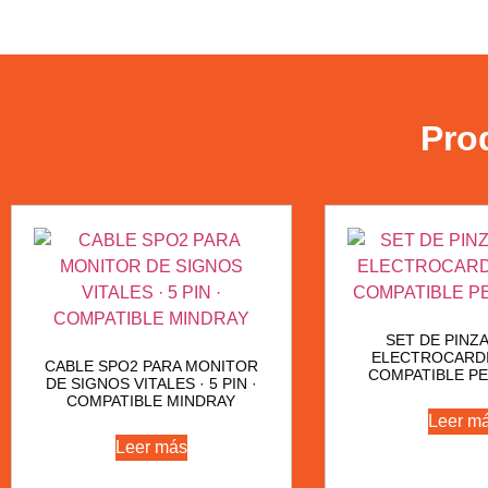
Pro
SET DE PINZ
ELECTROCARD
CABLE SPO2 PARA MONITOR
COMPATIBLE PE
DE SIGNOS VITALES · 5 PIN ·
COMPATIBLE MINDRAY
Leer m
Leer más