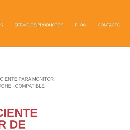
OS
SERVICIOS/PRODUCTOS
BLOG
CONTACTO
ACIENTE PARA MONITOR
OCHE · COMPATIBLE
CIENTE
R DE