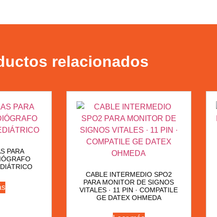
ductos relacionados
AS PARA
IÓGRAFO
DIÁTRICO
CABLE INTERMEDIO SPO2
PARA MONITOR DE SIGNOS
ás
VITALES · 11 PIN · COMPATILE
GE DATEX OHMEDA