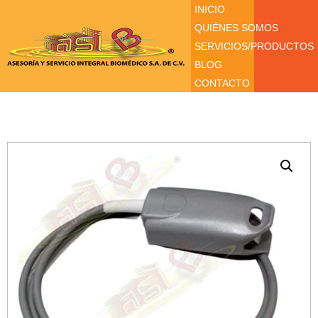
INICIO
QUIÉNES SOMOS
SERVICIOS/PRODUCTOS
BLOG
CONTACTO