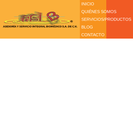
INICIO
QUIÉNES SOMOS
SERVICIOS/PRODUCTOS
BLOG
CONTACTO