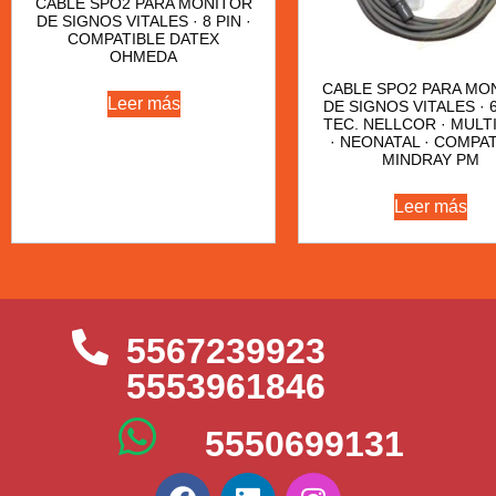
CABLE SPO2 PARA MONITOR
DE SIGNOS VITALES · 8 PIN ·
COMPATIBLE DATEX
OHMEDA
CABLE SPO2 PARA MO
Leer más
DE SIGNOS VITALES · 6
TEC. NELLCOR · MULTI
· NEONATAL · COMPAT
MINDRAY PM
Leer más
5567239923
5553961846
5550699131