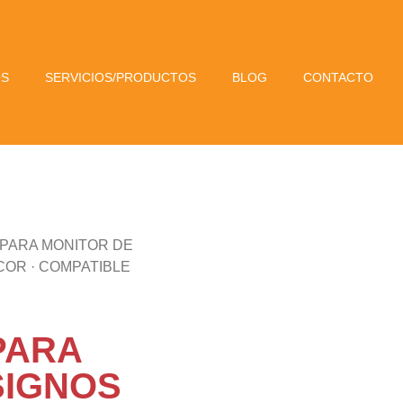
OS
SERVICIOS/PRODUCTOS
BLOG
CONTACTO
 PARA MONITOR DE
LCOR · COMPATIBLE
PARA
SIGNOS