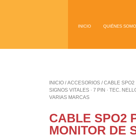
INICIO
QUIÉNES SOM
INICIO
/
ACCESORIOS
/ CABLE SPO2
SIGNOS VITALES · 7 PIN · TEC. NEL
VARIAS MARCAS
CABLE SPO2 
MONITOR DE 