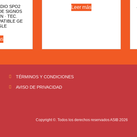
DIO SPO2
Leer más
DE SIGNOS
IN · TEC.
ATIBLE GE
GLE
ás
TÉRMINOS Y CONDICIONES
AVISO DE PRIVACIDAD
Copyright ©. Todos los derechos reservados ASIB 2026