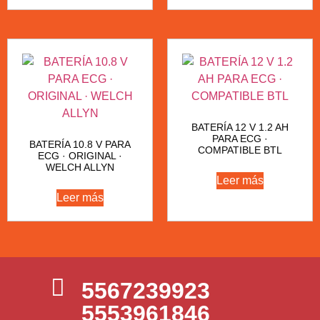
BATERÍA 12 V 1.2 AH
PARA ECG ·
BATERÍA 10.8 V PARA
COMPATIBLE BTL
ECG · ORIGINAL ·
WELCH ALLYN
Leer más
Leer más
5567239923
5553961846