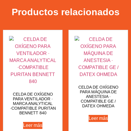
Productos relacionados
CELDA DE OXÍGENO
PARA MÁQUINA DE
CELDA DE OXÍGENO
ANESTESIA ·
PARA VENTILADOR ·
COMPATIBLE GE /
MARCA ANALYTICAL
DATEX OHMEDA
·COMPATIBLE PURITAN
BENNETT 840
Leer más
Leer más