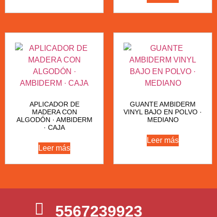
APLICADOR DE
GUANTE AMBIDERM
MADERA CON
VINYL BAJO EN POLVO ·
ALGODÓN · AMBIDERM
MEDIANO
· CAJA
Leer más
Leer más
5567239923