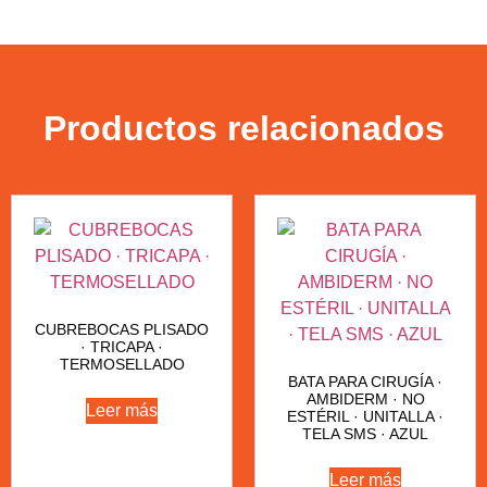
Productos relacionados
CUBREBOCAS PLISADO
· TRICAPA ·
TERMOSELLADO
BATA PARA CIRUGÍA ·
AMBIDERM · NO
Leer más
ESTÉRIL · UNITALLA ·
TELA SMS · AZUL
Leer más