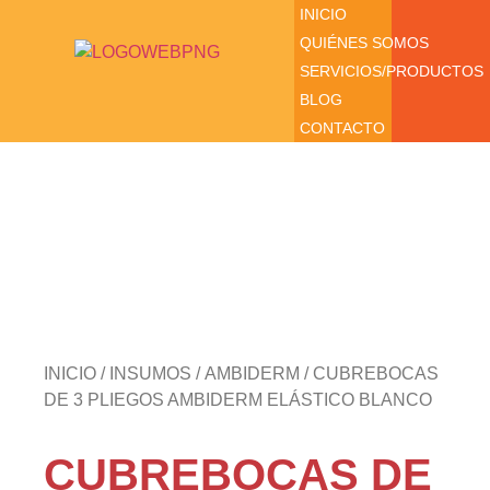
INICIO
QUIÉNES SOMOS
SERVICIOS/PRODUCTOS
BLOG
CONTACTO
INICIO
/
INSUMOS
/
AMBIDERM
/ CUBREBOCAS
DE 3 PLIEGOS AMBIDERM ELÁSTICO BLANCO
CUBREBOCAS DE