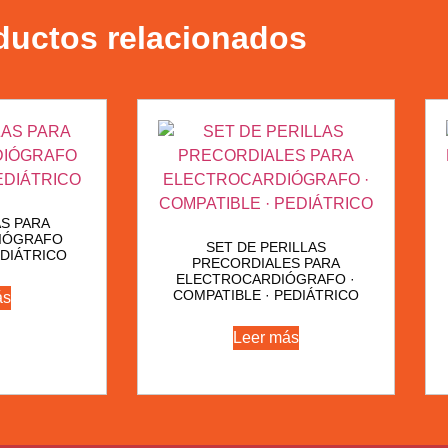
ductos relacionados
AS PARA
IÓGRAFO
SET DE PERILLAS
DIÁTRICO
PRECORDIALES PARA
ELECTROCARDIÓGRAFO ·
COMPATIBLE · PEDIÁTRICO
ás
Leer más