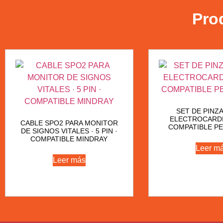
Pro
SET DE PINZ
ELECTROCARD
CABLE SPO2 PARA MONITOR
COMPATIBLE PE
DE SIGNOS VITALES · 5 PIN ·
COMPATIBLE MINDRAY
Leer m
Leer más