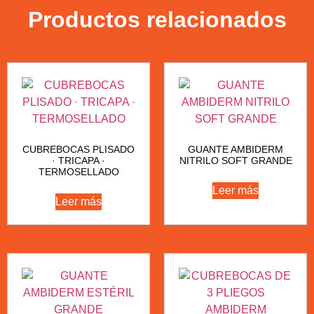
Productos relacionados
CUBREBOCAS PLISADO
GUANTE AMBIDERM
· TRICAPA ·
NITRILO SOFT GRANDE
TERMOSELLADO
Leer más
Leer más