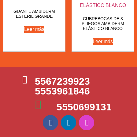
GUANTE AMBIDERM
ESTÉRIL GRANDE
CUBREBOCAS DE 3
PLIEGOS AMBIDERM
ELÁSTICO BLANCO
Leer más
Leer más
5567239923
5553961846
5550699131