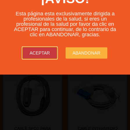
Esta página esta exclusivamente dirigida a
profesionales de la salud, si eres un
profesional de la salud por favor da clic en
ACEPTAR para continuar, de lo contrario da
clic en ABANDONAR, gracias.
Productos relacionados
ACEPTAR
ABANDONAR
CABLE SPO2 PARA
CABLE INTERMEDIO