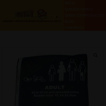
INICIO
QUIÉNES SOMOS
SERVICIOS/PRODUCTOS
BLOG
CONTACTO