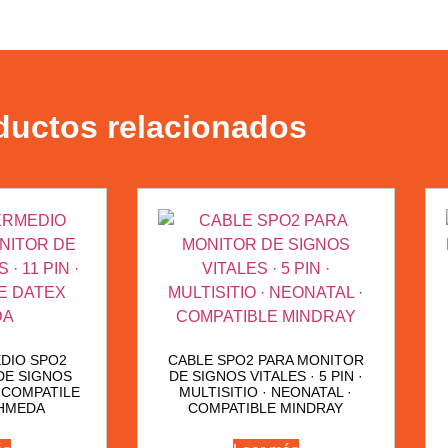
ductos relacionados
DIO SPO2
CABLE SPO2 PARA MONITOR
DE SIGNOS
DE SIGNOS VITALES · 5 PIN ·
· COMPATILE
MULTISITIO · NEONATAL ·
OHMEDA
COMPATIBLE MINDRAY