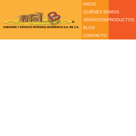
INICIO
QUIÉNES SOMOS
SERVICIOS/PRODUCTOS
BLOG
CONTACTO