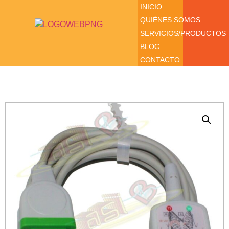
INICIO
QUIÉNES SOMOS
SERVICIOS/PRODUCTOS
BLOG
CONTACTO