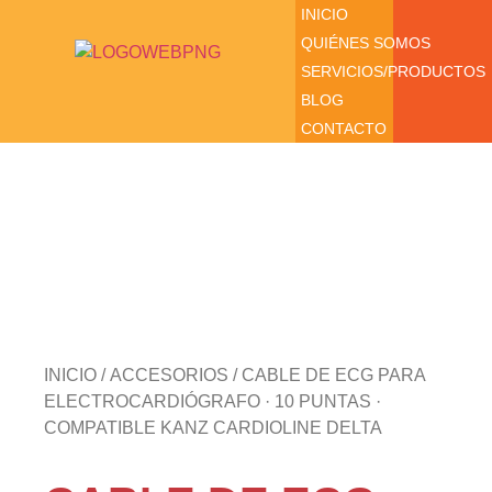
INICIO
QUIÉNES SOMOS
SERVICIOS/PRODUCTOS
BLOG
CONTACTO
INICIO
/
ACCESORIOS
/ CABLE DE ECG PARA
ELECTROCARDIÓGRAFO · 10 PUNTAS ·
COMPATIBLE KANZ CARDIOLINE DELTA